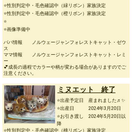
⭐性別判定中・毛色確認中（緑リボン）家族決定
⭐性別判定中・毛色確認中（橙リボン）家族決定
⭐
⭐画像準備中
パパ情報 ノルウェージャンフォレストキャット・ゼウ
ス
ママ情報 ノルウェージャンフォレストキャット・レミ
ー
💕成長の過程でカラーや柄が変わる場合がありますのでご
注意ください。
ミヌエット 終了
⭐出産予定日 産まれました♬✨
⭐出産日 2024年3月20日
⭐お引き渡し 2024年5月20日以
降
⭐性別判定中・毛色確認中（桃リボン）家族決定