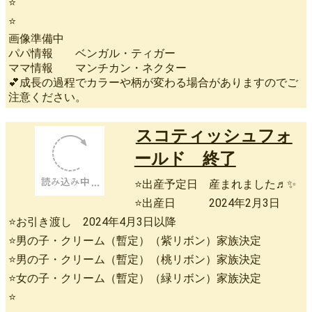
⭐
⭐
画像準備中
パパ情報 ベンガル・ティガー
ママ情報 マンチカン・ネクター
💕成長の過程でカラーや柄が変わる場合がありますのでご
注意ください。
スコティッシュフォ
ールド 終了
⭐出産予定日 産まれました♬✨
⭐出産日 2024年2月3日
⭐お引き渡し 2024年4月3日以降
⭐男の子・クリーム（暫定）（紫リボン）家族決定
⭐男の子・クリーム（暫定）（桃リボン）家族決定
⭐女の子・クリーム（暫定）（緑リボン）家族決定
⭐