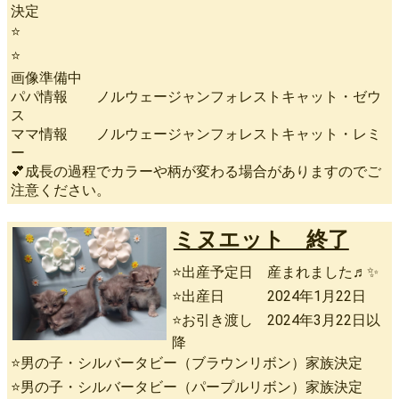
決定
⭐
⭐
画像準備中
パパ情報 ノルウェージャンフォレストキャット・ゼウ
ス
ママ情報 ノルウェージャンフォレストキャット・レミ
ー
💕成長の過程でカラーや柄が変わる場合がありますのでご
注意ください。
ミヌエット 終了
⭐出産予定日 産まれました♬✨
⭐出産日 2024年1月22日
⭐お引き渡し 2024年3月22日以
降
⭐男の子・シルバータビー（ブラウンリボン）家族決定
⭐男の子・シルバータビー（パープルリボン）家族決定