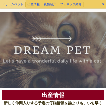
»
ドリームペット
出産情報
親猫紹介
フェネック紹介
お迎えについて
出産情報
新しく仲間入りする予定の仔猫情報を誰よりも、いち早く