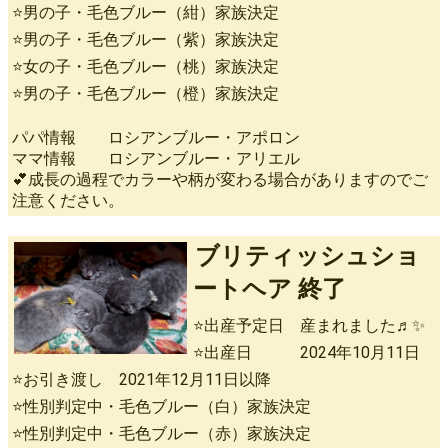
⭐男の子・毛色ブルー（紺）家族決定
⭐男の子・毛色ブルー（紫）家族決定
⭐女の子・毛色ブルー（桃）家族決定
⭐男の子・毛色ブルー（橙）家族決定
パパ情報 ロシアンブルー・アポロン
ママ情報 ロシアンブルー・アリエル
💕成長の過程でカラーや柄が変わる場合がありますのでご
注意ください。
ブリティッシュショ
ートヘア 終了
⭐出産予定日 産まれました♬✨
⭐出産日 2024年10月11日
⭐お引き渡し 2021年12月11日以降
⭐性別判定中・毛色ブルー（白）家族決定
⭐性別判定中・毛色ブルー（赤）家族決定