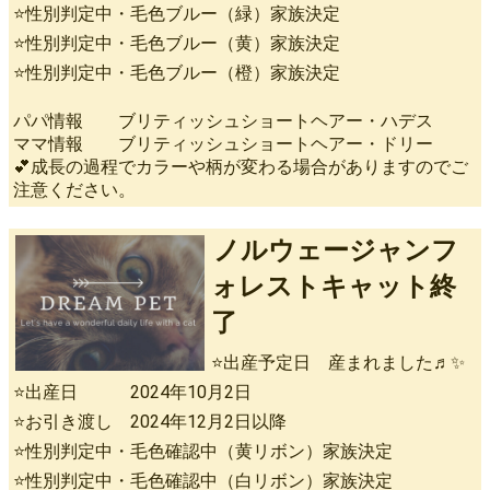
⭐性別判定中・毛色ブルー（緑）家族決定
⭐性別判定中・毛色ブルー（黄）家族決定
⭐性別判定中・毛色ブルー（橙）家族決定
パパ情報 ブリティッシュショートヘアー・ハデス
ママ情報 ブリティッシュショートヘアー・ドリー
💕成長の過程でカラーや柄が変わる場合がありますのでご
注意ください。
ノルウェージャンフ
ォレストキャット終
了
⭐出産予定日 産まれました♬✨
⭐出産日 2024年10月2日
⭐お引き渡し 2024年12月2日以降
⭐性別判定中・毛色確認中（黄リボン）家族決定
⭐性別判定中・毛色確認中（白リボン）家族決定