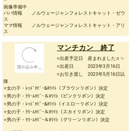
画像準備中
パパ情報 ノルウェージャンフォレストキャット・ゼウ
ス
ママ情報 ノルウェージャンフォレストキャット・アリ
ス
マンチカン 終了
⭐出産予定日 産まれました♬✨
⭐出産日 2023年3月16日
⭐お引き渡し 2023年5月16日以
降
⭐女の子・ﾚｯﾄﾞﾀﾋﾞｰ&ﾎﾜｲﾄ（ブラウンリボン）決定
⭐男の子・ｸﾘｰﾑﾀﾋﾞｰ＆ﾎﾜｲﾄ（ピンクリボン）決定
⭐男の子・ﾚｯﾄﾞﾀﾋﾞｰ&ﾎﾜｲﾄ（イエローリボン）決定
⭐女の子・ｸﾘｰﾑﾀﾋﾞｰ＆ﾎﾜｲﾄ（スカイリボン）決定
⭐男の子・ｸﾘｰﾑﾀﾋﾞｰ＆ﾎﾜｲﾄ（グリーンリボン）決定