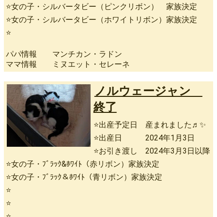
⭐女の子・シルバータビー（ピンクリボン） 家族決定
⭐女の子・シルバータビー（ホワイトリボン）家族決定
⭐
パパ情報 マンチカン・ラドン
ママ情報 ミヌエット・セレーネ
ノルウェージャン
終了
⭐出産予定日 産まれました♬✨
⭐出産日 2024年1月3日
⭐お引き渡し 2024年3月3日以降
⭐女の子・ﾌﾞﾗｯｸ&ﾎﾜｲﾄ（赤リボン）家族決定
⭐女の子・ﾌﾞﾗｯｸ＆ﾎﾜｲﾄ（青リボン）家族決定
⭐
⭐
⭐