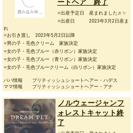
ートヘア 終了
⭐出産予定日 産まれました♬✨
⭐出産日 2023年3月2日産ま
れ
⭐お引き渡し 2023年5月2日以降
⭐男の子・毛色クリーム 家族決定
⭐女の子・毛色ブルー（赤リボン）家族決定
⭐女の子・毛色ブルー（青リボン）家族決定
⭐女の子・毛色ブルークリーム（白リボン）家族決定
パパ情報 ブリティッシュショートヘアー・ハデス
ママ情報 ブリティッシュショートヘアー・アナ
ノルウェージャンフ
ォレストキャット終
了