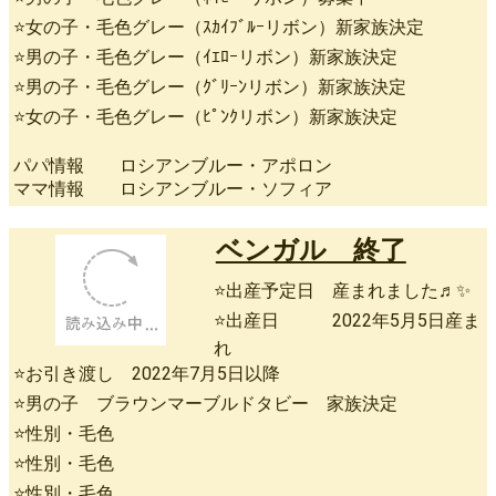
⭐女の子・毛色グレー（ｽｶｲﾌﾞﾙｰリボン）新家族決定
⭐男の子・毛色グレー（ｲｴﾛｰリボン）新家族決定
⭐男の子・毛色グレー（ｸﾞﾘｰﾝリボン）新家族決定
⭐女の子・毛色グレー（ﾋﾟﾝｸリボン）新家族決定
パパ情報 ロシアンブルー・アポロン
ママ情報 ロシアンブルー・ソフィア
ベンガル 終了
⭐出産予定日 産まれました♬✨
⭐出産日 2022年5月5日産ま
れ
⭐お引き渡し 2022年7月5日以降
⭐男の子 ブラウンマーブルドタビー 家族決定
⭐性別・毛色
⭐性別・毛色
⭐性別・毛色