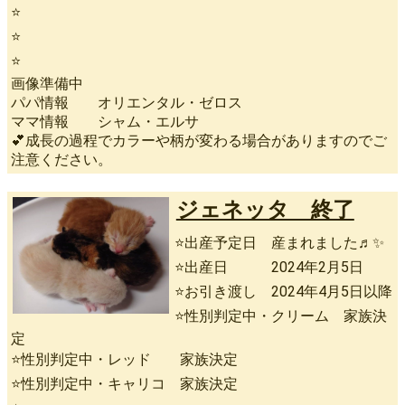
⭐
⭐
⭐
画像準備中
パパ情報 オリエンタル・ゼロス
ママ情報 シャム・エルサ
💕成長の過程でカラーや柄が変わる場合がありますのでご
注意ください。
ジェネッタ 終了
⭐出産予定日 産まれました♬✨
⭐出産日 2024年2月5日
⭐お引き渡し 2024年4月5日以降
⭐性別判定中・クリーム 家族決
定
⭐性別判定中・レッド 家族決定
⭐性別判定中・キャリコ 家族決定