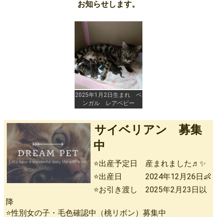
お知らせします。
2025年1月2日生まれ ベ
ンガル レアベビー
サイベリアン 募集
中
⭐出産予定日 産まれました♬✨
⭐出産日 2024年12月26日👶
⭐お引き渡し 2025年2月23日以
降
⭐性別女の子・毛色確認中（桃リボン）募集中