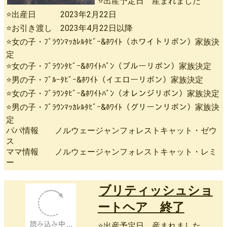
⭐出産予定日 産まれました
⭐出産日 2023年2月22日
⭐お引き渡し 2023年4月22日以降
⭐女の子・ﾌﾞﾗｳﾝﾏｯｶﾚﾙﾀﾋﾞｰ&ﾎﾜｲﾄ（ホワイトリボン）家族決
定
⭐女の子・ﾌﾞﾗｳﾝﾀﾋﾞｰ&ﾎﾜｲﾄﾊﾞﾝ（ブルーリボン）家族決定
⭐男の子・ﾌﾞﾙｰﾀﾋﾞｰ&ﾎﾜｲﾄ（イエローリボン）家族決定
⭐女の子・ﾌﾞﾗｳﾝﾀﾋﾞｰ&ﾎﾜｲﾄﾊﾞﾝ（オレンジリボン）家族決定
⭐男の子・ﾌﾞﾗｳﾝﾏｯｶﾚﾙﾀﾋﾞｰ&ﾎﾜｲﾄ（グリーンリボン）家族決
定
パパ情報 ノルウェージャンフォレストキャット・ゼウ
ス
ママ情報 ノルウェージャンフォレストキャット・レミ
ー
ブリティッシュショ
ートヘア 終了
⭐出産予定日 産まれました