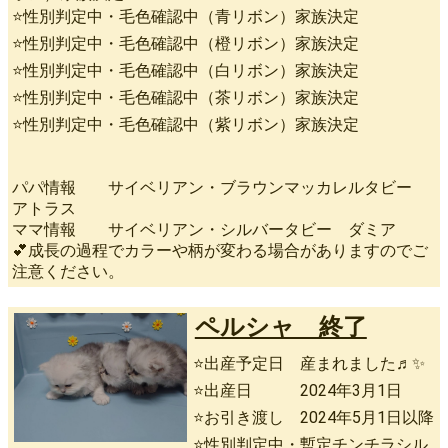
⭐性別判定中・毛色確認中（青リボン）家族決定
⭐性別判定中・毛色確認中（橙リボン）家族決定
⭐性別判定中・毛色確認中（白リボン）家族決定
⭐性別判定中・毛色確認中（茶リボン）家族決定
⭐性別判定中・毛色確認中（紫リボン）家族決定
パパ情報 サイベリアン・ブラウンマッカレルタビー
アトラス
ママ情報 サイベリアン・シルバータビー ダミア
💕成長の過程でカラーや柄が変わる場合がありますのでご
注意ください。
ペルシャ 終了
⭐出産予定日 産まれました♬✨
⭐出産日 2024年3月1日
⭐お引き渡し 2024年5月1日以降
⭐性別判定中・暫定チンチラシル