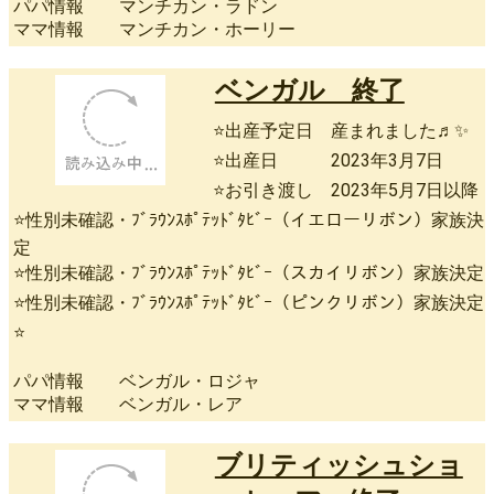
パパ情報 マンチカン・ラドン
ママ情報 マンチカン・ホーリー
ベンガル 終了
⭐出産予定日 産まれました♬✨
⭐出産日 2023年3月7日
⭐お引き渡し 2023年5月7日以降
⭐性別未確認・ﾌﾞﾗｳﾝｽﾎﾟﾃｯﾄﾞﾀﾋﾞｰ（イエローリボン）家族決
定
⭐性別未確認・ﾌﾞﾗｳﾝｽﾎﾟﾃｯﾄﾞﾀﾋﾞｰ（スカイリボン）家族決定
⭐性別未確認・ﾌﾞﾗｳﾝｽﾎﾟﾃｯﾄﾞﾀﾋﾞｰ（ピンクリボン）家族決定
⭐
パパ情報 ベンガル・ロジャ
ママ情報 ベンガル・レア
ブリティッシュショ