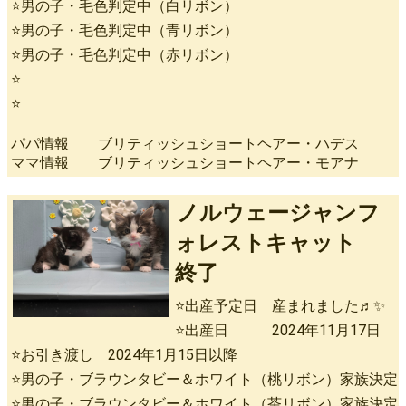
⭐男の子・毛色判定中（白リボン）
⭐男の子・毛色判定中（青リボン）
⭐男の子・毛色判定中（赤リボン）
⭐
⭐
パパ情報 ブリティッシュショートヘアー・ハデス
ママ情報 ブリティッシュショートヘアー・モアナ
ノルウェージャンフ
ォレストキャット
終了
⭐出産予定日 産まれました♬✨
⭐出産日 2024年11月17日
⭐お引き渡し 2024年1月15日以降
⭐男の子・ブラウンタビー＆ホワイト（桃リボン）家族決定
⭐男の子・ブラウンタビー＆ホワイト（茶リボン）家族決定