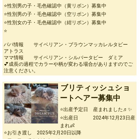
⭐性別男の子・毛色確認中（黄リボン）募集中
⭐性別男の子・毛色確認中（空リボン）募集中
⭐性別女の子・毛色確認中（紺リボン）募集中
⭐
パパ情報 サイベリアン・ブラウンマッカレルタビー
アトラス
ママ情報 サイベリアン・シルバータビー ダミア
💕成長の過程でカラーや柄が変わる場合がありますのでご
注意ください。
ブリティッシュショ
ートヘアー募集中
⭐出産予定日 産まれました♬✨
⭐出産日 2024年12月23日産
まれ👶
⭐お引き渡し 2025年2月20日以降