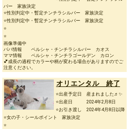
バー 家族決定
⭐性別判定中・暫定チンチラシルバー 家族決定
⭐性別判定中・暫定チンチラシルバー 家族決定
⭐
⭐
画像準備中
パパ情報 ペルシャ・チンチラシルバー カオス
ママ情報 ペルシャ・チンチラゴールデン カロン
💕成長の過程でカラーや柄が変わる場合がありますのでご
注意ください。
オリエンタル 終了
⭐出産予定日 産まれました♬✨
⭐出産日 2024年2月8日
⭐お引き渡し 2024年4月8日以降
⭐女の子・シールポイント 家族決定
⭐